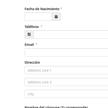
Fecha de Nacimiento
Teléfono
Email
Dirección
Nombre del cónyuge (Si corresponde)