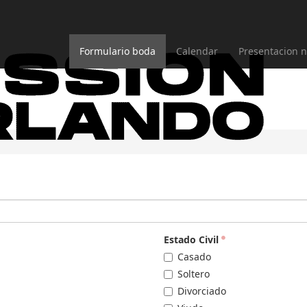
Formulario boda
Calendar
Presentacion n
Estado Civil
Casado
Soltero
Divorciado